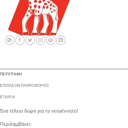
ΠΕΡΙΓΡΑΦΉ
ΕΠΙΠΛΈΟΝ ΠΛΗΡΟΦΟΡΊΕΣ
ΕΤΑΙΡΊΑ
Ένα τέλειο δώρο για το νεογέννητο!
Περιλαμβάνει: