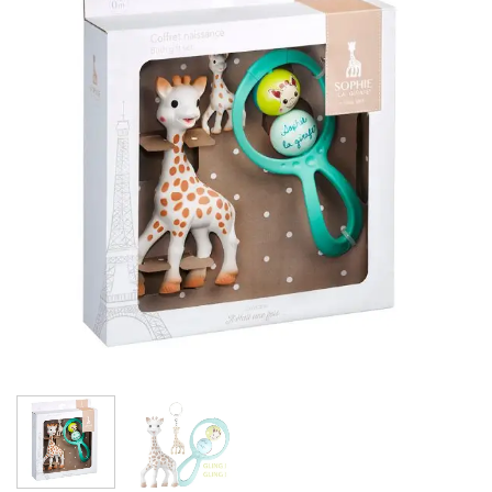
wishlist