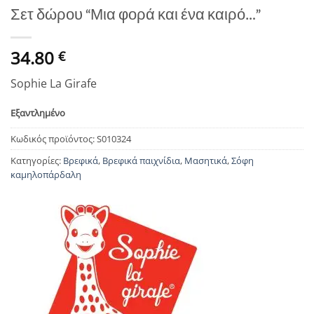
Σετ δώρου “Μια φορά και ένα καιρό…”
34.80
€
Sophie La Girafe
Εξαντλημένο
Κωδικός προϊόντος:
S010324
Κατηγορίες:
Βρεφικά
,
Βρεφικά παιχνίδια
,
Μασητικά
,
Σόφη
καμηλοπάρδαλη