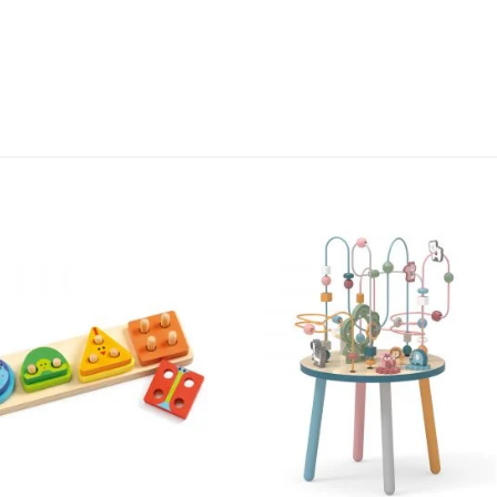
Add to
Add to
wishlist
wishlist
+