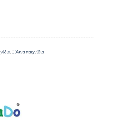
χνίδια
,
Ξύλινα παιχνίδια