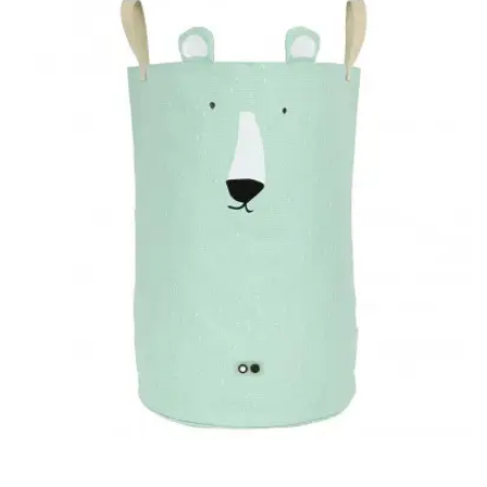
wishlist