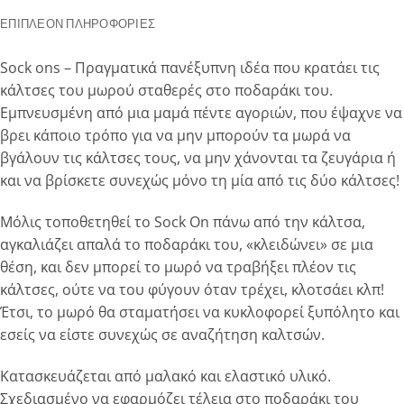
ΕΠΙΠΛΈΟΝ ΠΛΗΡΟΦΟΡΊΕΣ
Sock ons – Πραγματικά πανέξυπνη ιδέα που κρατάει τις
κάλτσες του μωρού σταθερές στο ποδαράκι του.
Εμπνευσμένη από μια μαμά πέντε αγοριών, που έψαχνε να
βρει κάποιο τρόπο για να μην μπορούν τα μωρά να
βγάλουν τις κάλτσες τους, να μην χάνονται τα ζευγάρια ή
και να βρίσκετε συνεχώς μόνο τη μία από τις δύο κάλτσες!
Μόλις τοποθετηθεί το Sock On πάνω από την κάλτσα,
αγκαλιάζει απαλά το ποδαράκι του, «κλειδώνει» σε μια
θέση, και δεν μπορεί το μωρό να τραβήξει πλέον τις
κάλτσες, ούτε να του φύγουν όταν τρέχει, κλοτσάει κλπ!
Έτσι, το μωρό θα σταματήσει να κυκλοφορεί ξυπόλητο και
εσείς να είστε συνεχώς σε αναζήτηση καλτσών.
Κατασκευάζεται από μαλακό και ελαστικό υλικό.
Σχεδιασμένο να εφαρμόζει τέλεια στο ποδαράκι του