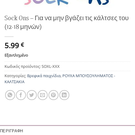
Sock Ons – Για να μην βγάζει τις κάλτσες του
(12-18 μηνών)
5.99
€
Εξαντλημένο
Κωδικός προϊόντος:
SOXL-XXX
Κατηγορίες:
Βρεφικά παιχνίδια
,
ΡΟΥΧΑ ΜΠΟΥΣΟΥΛΗΜΑΤΟΣ -
ΚΑΛΤΣΑΚΙΑ
ΠΕΡΙΓΡΑΦΉ