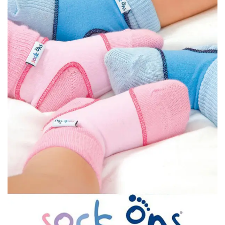
wishlist