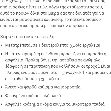
Το Highwaykick 1 είναι ο ιδανικός φίλος για το παιδί σας
από ενός έως πέντε ετών. Λόγω της σταθερότητας του,
αυτό το προϊόν δίνει στα μικρά σας της δυνατότητα να
κινούνται με ασφάλεια και άνεση. Το πατενταρισμένο
προστατευτικό προσφέρει επιπλέον ασφάλεια.
Χαρακτηριστικά και οφέλη
Μετατρέπεται σε 1 δευτερόλεπτο, χωρίς εργαλεία!
Η πατενταρισμένη επένδυση προσφέρει επιπρόσθετη
ασφάλεια. Προλαμβάνει την αστάθεια σε ανώμαλο
έδαφος ή σε περίπτωση που κολλήσουν οι τροχοί. Είναι
πλήρως ενσωματωμένη στο Highwaykick 1 και μπορεί να
επεκταθεί όπου τη χρειάζεστε
Άνετο και φαρδύ κάθισμα για ισορροπία
Φτιαγμένο από ασφαλή υλικά
Ασφαλές κράτημα ακόμα και για τα μικρότερα παιδιά