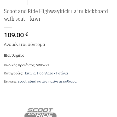
wishlist
Scoot and Ride Highwaykick 1 2 in1 kickboard
with seat – kiwi
109.00
€
Αναμένεται σύντομα
Εξαντλημένο
Κωδικός προϊόντος:
SR96271
Κατηγορίες:
Πατίνια
,
Ποδήλατα - Πατίνια
Ετικέτες:
scoot
,
steel
,
πατίνι
,
πατίνι με κάθισμα