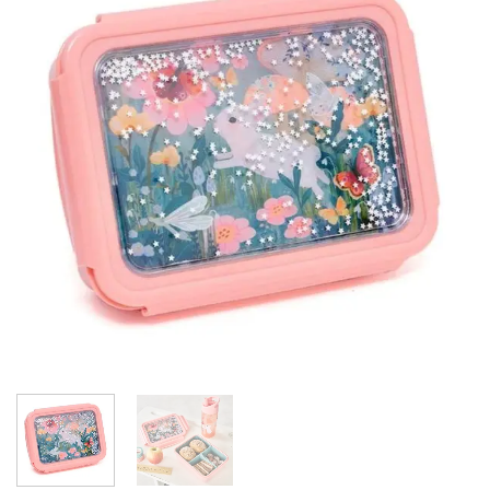
wishlist