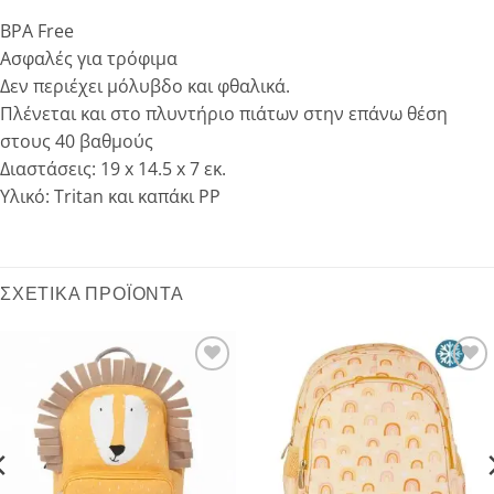
BPA Free
Ασφαλές για τρόφιμα
Δεν περιέχει μόλυβδο και φθαλικά.
Πλένεται και στο πλυντήριο πιάτων στην επάνω θέση
στους 40 βαθμούς
Διαστάσεις: 19 x 14.5 x 7 εκ.
Υλικό: Tritan και καπάκι PP
ΣΧΕΤΙΚΆ ΠΡΟΪΌΝΤΑ
Add to
Add to
wishlist
wishlist