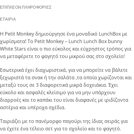
ΕΠΙΠΛΈΟΝ ΠΛΗΡΟΦΟΡΊΕΣ
ΕΤΑΙΡΊΑ
H Petit Monkey δημιούργησε ένα μοναδικό LunchBox με
χωρίσματα! Το Petit Monkey – Lunch Lunch Box bunny
White Stars είναι ο πιο εύκολος και εύχρηστος τρόπος για
να μεταφέρετε το φαγητό του μικρού σας στο σχολείο!
Εσωτερικά έχει διαχωριστικά, για να μπορείτε να βάλετε
ξεχωριστά τα σνακ ή την σαλάτα ,τα οποία χωρίζονται και
μεταξύ τους σε 3 διαφορετικά μικρά δοχειάκια. Έχει
εύκολο και ασφαλές κλείσιμο για να μην υπάρχουν
διαρροές και το καπάκι του είναι διαφανές με ιριδίζοντα
αστέρια και υπέροχα σχέδια.
Ταιριάζει με το πανέμορφο παγούρι της ίδιας σειράς για
να έχετε ένα τέλειο σετ για το σχολείο και το φαγητό.