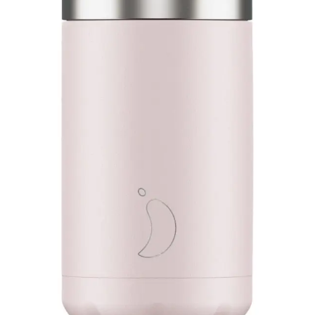
wishlist