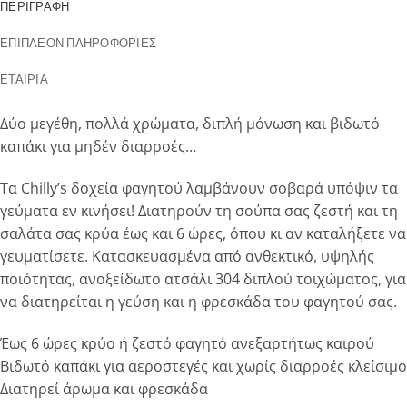
ΠΕΡΙΓΡΑΦΉ
ΕΠΙΠΛΈΟΝ ΠΛΗΡΟΦΟΡΊΕΣ
ΕΤΑΙΡΊΑ
Δύο μεγέθη, πολλά χρώματα, διπλή μόνωση και βιδωτό
καπάκι για μηδέν διαρροές…
Τα Chilly’s δοχεία φαγητού λαμβάνουν σοβαρά υπόψιν τα
γεύματα εν κινήσει! Διατηρούν τη σούπα σας ζεστή και τη
σαλάτα σας κρύα έως και 6 ώρες, όπου κι αν καταλήξετε να
γευματίσετε. Κατασκευασμένα από ανθεκτικό, υψηλής
ποιότητας, ανοξείδωτο ατσάλι 304 διπλού τοιχώματος, για
να διατηρείται η γεύση και η φρεσκάδα του φαγητού σας.
Έως 6 ώρες κρύο ή ζεστό φαγητό ανεξαρτήτως καιρού
Βιδωτό καπάκι για αεροστεγές και χωρίς διαρροές κλείσιμο
Διατηρεί άρωμα και φρεσκάδα