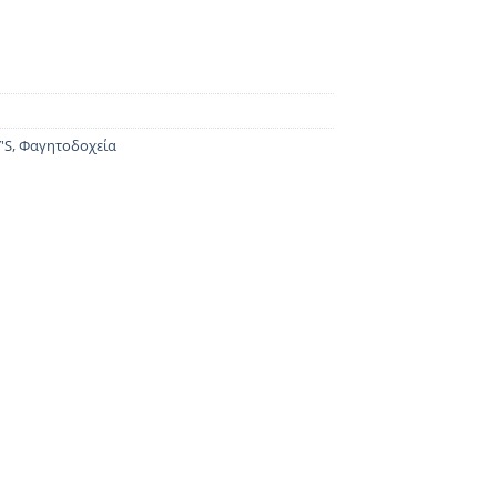
'S
,
Φαγητοδοχεία