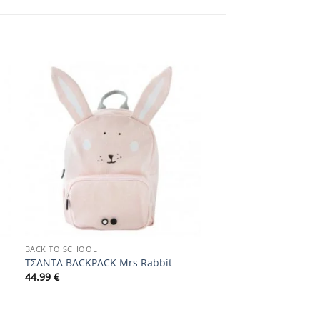
Add to
wishlist
+
BACK TO SCHOOL
ΤΣΑΝΤΑ BACKPACK Mrs Rabbit
44.99
€