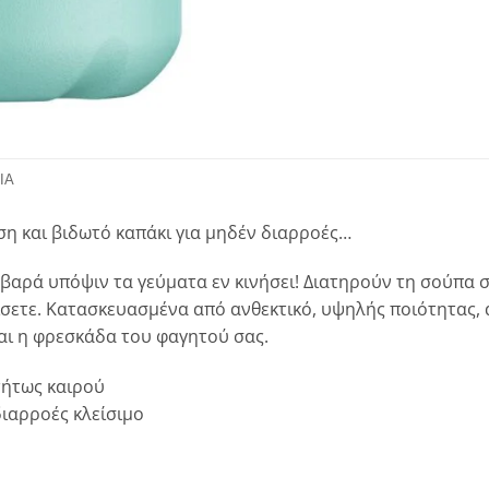
ΊΑ
η και βιδωτό καπάκι για μηδέν διαρροές…
βαρά υπόψιν τα γεύματα εν κινήσει! Διατηρούν τη σούπα σ
τίσετε. Κατασκευασμένα από ανθεκτικό, υψηλής ποιότητας,
και η φρεσκάδα του φαγητού σας.
τήτως καιρού
διαρροές κλείσιμο