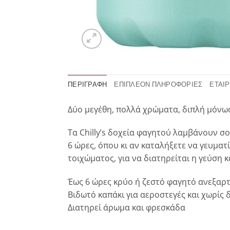
ΠΕΡΙΓΡΑΦΉ
ΕΠΙΠΛΈΟΝ ΠΛΗΡΟΦΟΡΊΕΣ
ΕΤΑΙΡ
Δύο μεγέθη, πολλά χρώματα, διπλή μόνωσ
Τα Chilly’s δοχεία φαγητού λαμβάνουν σο
6 ώρες, όπου κι αν καταλήξετε να γευμα
τοιχώματος, για να διατηρείται η γεύση 
Έως 6 ώρες κρύο ή ζεστό φαγητό ανεξαρ
Βιδωτό καπάκι για αεροστεγές και χωρίς 
Διατηρεί άρωμα και φρεσκάδα