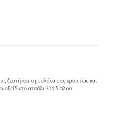
ας ζεστή και τη σαλάτα σας κρύα έως και
 ανοξείδωτο ατσάλι 304 διπλού