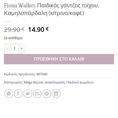
Fiona Walker. Παιδικός γάντζος τοίχου.
Καμηλοπάρδαλη (κίτρινο/καφέ)
Original
Η
29.90
14.90
€
€
price
τρέχουσα
Σε απόθεμα
was:
τιμή
Fiona Walker. Παιδικός γάντζος τοίχου. Καμηλοπάρδαλη (κίτριν
29.90 €.
είναι:
14.90 €.
ΠΡΟΣΘΉΚΗ ΣΤΟ ΚΑΛΆΘΙ
Κωδικός προϊόντος:
807040
Κατηγορίες:
Mega Bazzar
,
Διακόσμηση
,
Παιδικό Δωμάτιο