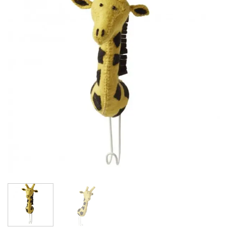
wishlist