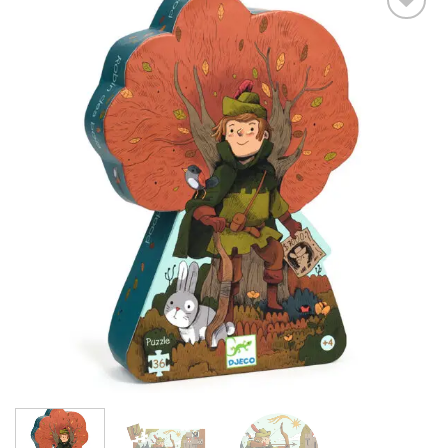
Add to
wishlist