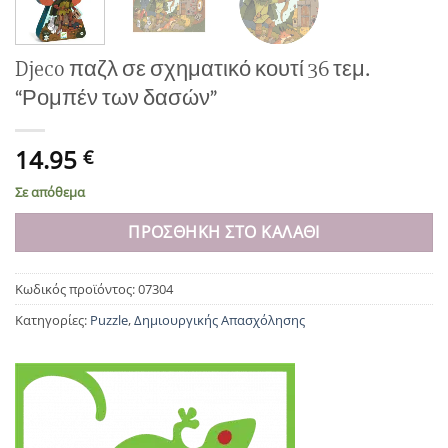
Djeco παζλ σε σχηματικό κουτί 36 τεμ.
“Ρομπέν των δασών”
14.95
€
Σε απόθεμα
ΠΡΟΣΘΉΚΗ ΣΤΟ ΚΑΛΆΘΙ
Κωδικός προϊόντος:
07304
Κατηγορίες:
Puzzle
,
Δημιουργικής Απασχόλησης