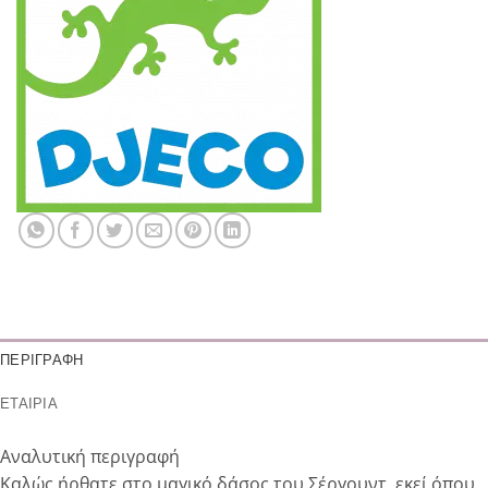
ΠΕΡΙΓΡΑΦΉ
ΕΤΑΙΡΊΑ
Αναλυτική περιγραφή
Καλώς ήρθατε στο μαγικό δάσος του Σέργουντ, εκεί όπου