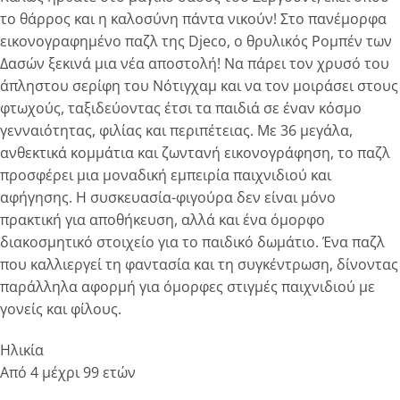
το θάρρος και η καλοσύνη πάντα νικούν! Στο πανέμορφα
εικονογραφημένο παζλ της Djeco, ο θρυλικός Ρομπέν των
Δασών ξεκινά μια νέα αποστολή! Να πάρει τον χρυσό του
άπληστου σερίφη του Νότιγχαμ και να τον μοιράσει στους
φτωχούς, ταξιδεύοντας έτσι τα παιδιά σε έναν κόσμο
γενναιότητας, φιλίας και περιπέτειας. Με 36 μεγάλα,
ανθεκτικά κομμάτια και ζωντανή εικονογράφηση, το παζλ
προσφέρει μια μοναδική εμπειρία παιχνιδιού και
αφήγησης. Η συσκευασία-φιγούρα δεν είναι μόνο
πρακτική για αποθήκευση, αλλά και ένα όμορφο
διακοσμητικό στοιχείο για το παιδικό δωμάτιο. Ένα παζλ
που καλλιεργεί τη φαντασία και τη συγκέντρωση, δίνοντας
παράλληλα αφορμή για όμορφες στιγμές παιχνιδιού με
γονείς και φίλους.
Ηλικία
Από 4 μέχρι 99 ετών