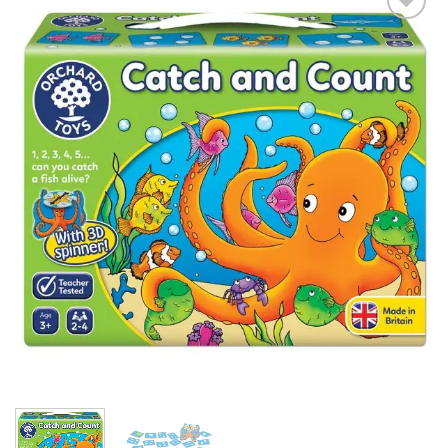
Add to
wishlist