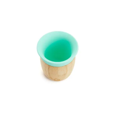
wishlist