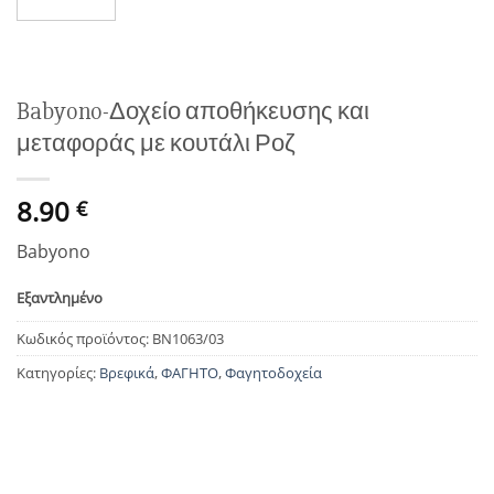
wishlist
Babyono-Δοχείο αποθήκευσης και
μεταφοράς με κουτάλι Ροζ
8.90
€
Babyono
Εξαντλημένο
Κωδικός προϊόντος:
BN1063/03
Κατηγορίες:
Βρεφικά
,
ΦΑΓΗΤΟ
,
Φαγητοδοχεία