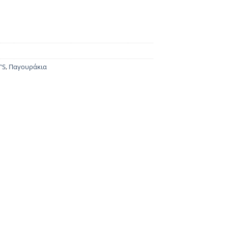
'S
,
Παγουράκια