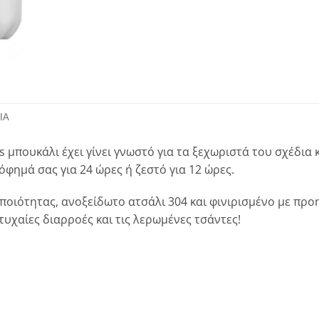
ΊΑ
ly’s μπουκάλι έχει γίνει γνωστό για τα ξεχωριστά του σχέδι
όφημά σας για 24 ώρες ή ζεστό για 12 ώρες.
οιότητας, ανοξείδωτο ατσάλι 304 και φινιρισμένο με προ
τυχαίες διαρροές και τις λερωμένες τσάντες!