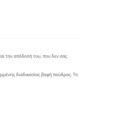
α και την απόδοσή του, που δεν σας
ηγμένης διαδικασίας βαφή πούδρας. Το