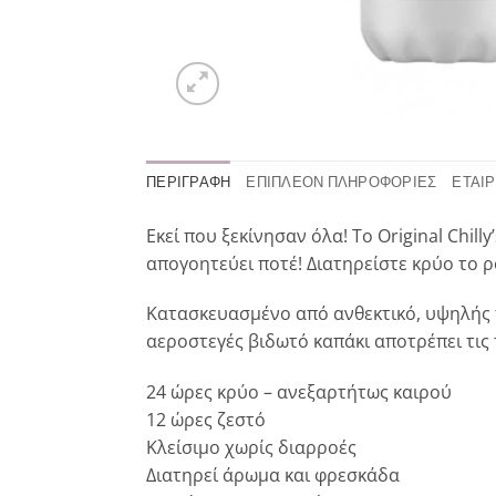
ΠΕΡΙΓΡΑΦΉ
ΕΠΙΠΛΈΟΝ ΠΛΗΡΟΦΟΡΊΕΣ
ΕΤΑΙΡ
Εκεί που ξεκίνησαν όλα! Το Original Chil
απογοητεύει ποτέ! Διατηρείστε κρύο το ρ
Κατασκευασμένο από ανθεκτικό, υψηλής π
αεροστεγές βιδωτό καπάκι αποτρέπει τις 
24 ώρες κρύο – ανεξαρτήτως καιρού
12 ώρες ζεστό
Κλείσιμο χωρίς διαρροές
Διατηρεί άρωμα και φρεσκάδα