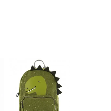
Add to
wishlist