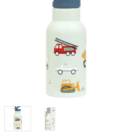
wishlist