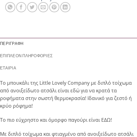
ΠΕΡΙΓΡΑΦΉ
ΕΠΙΠΛΈΟΝ ΠΛΗΡΟΦΟΡΊΕΣ
ΕΤΑΙΡΊΑ
Το μπουκάλι της Little Lovely Company με διπλό τοίχωμα
από ανοιξείδωτο ατσάλι είναι εδώ για να κρατά τα
ροφήματα στην σωστή θερμοκρασία! Ιδανικό για ζεστό ή
κρύο ρόφημα!
Το πιο εύχρηστο και όμορφο παγούρι είναι ΕΔΩ!
Με διπλό τοίχωμα και φτιαγμένο από ανοιξείδωτο ατσάλι