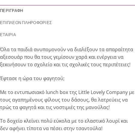
ΠΕΡΙΓΡΑΦΉ
ΕΠΙΠΛΈΟΝ ΠΛΗΡΟΦΟΡΊΕΣ
ΕΤΑΙΡΊΑ
Όλα τα παιδιά ανυπομονούν να διαλέξουν τα απαραίτητα
αξεσουάρ που θα τους γεμίσουν χαρά και ενέργεια να
ξεκινήσουν το σχολείο και τις σχολικές τους περιπέτειες!
Έφτασε η ώρα του φαγητού;
Με το εντυπωσιακό lunch box της Little Lovely Company με
τους αγαπημένους φίλους του δάσους, θα λατρεύεις να
τρώς τα φαγητά και τις νοστιμιές της μανούλας!
Το δοχείο κλείνει πολύ εύκολα με το ελαστικό λουρί και
δεν αφήνει τίποτα να πέσει στην τσαντούλα!