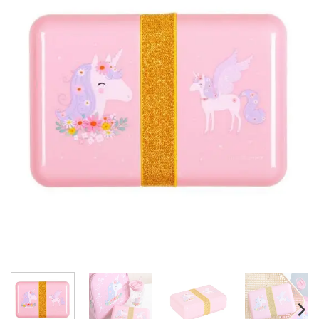
wishlist