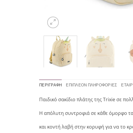
ΠΕΡΙΓΡΑΦΉ
ΕΠΙΠΛΈΟΝ ΠΛΗΡΟΦΟΡΊΕΣ
ΕΤΑΙΡ
Παιδικό σακίδιο πλάτης της Trixie σε πο
Η απόλυτη συντροφιά σε κάθε όμορφο ταξί
και κοντή λαβή στην κορυφή για να το κρ