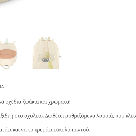
ΊΑ
λλά σχέδια-ζωάκια και χρώματα!
δι ή στο σχολείο. Διαθέτει ρυθμιζόμενα λουριά, που κλεί
ατάει και να το κρεμάει εύκολα παντού.