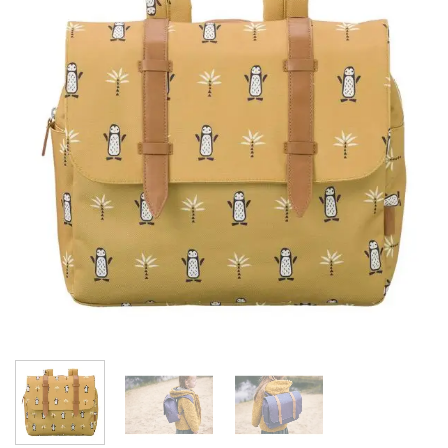
wishlist