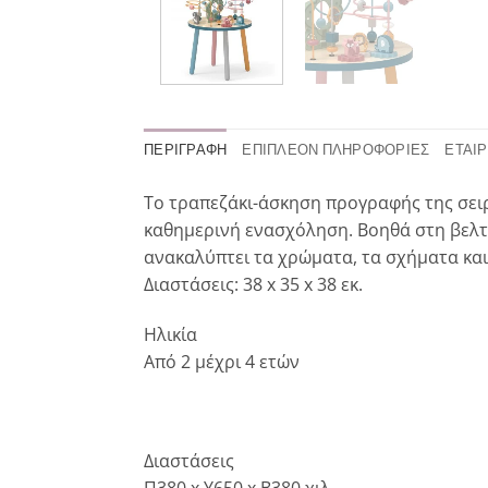
ΠΕΡΙΓΡΑΦΉ
ΕΠΙΠΛΈΟΝ ΠΛΗΡΟΦΟΡΊΕΣ
ΕΤΑΙΡ
Το τραπεζάκι-άσκηση προγραφής της σειρά
καθημερινή ενασχόληση. Βοηθά στη βελτί
ανακαλύπτει τα χρώματα, τα σχήματα και 
Διαστάσεις: 38 x 35 x 38 εκ.
Ηλικία
Από 2 μέχρι 4 ετών
Διαστάσεις