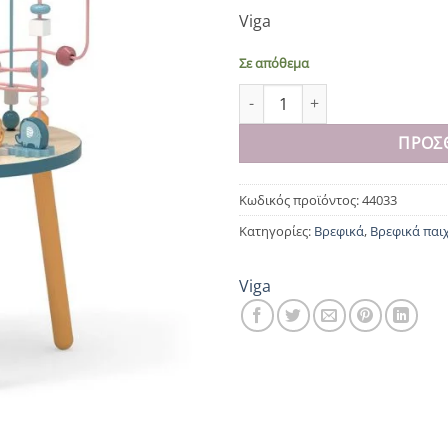
Viga
Σε απόθεμα
Τραπεζάκι άσκηση προγραφής
ΠΡΟΣ
Κωδικός προϊόντος:
44033
Κατηγορίες:
Βρεφικά
,
Βρεφικά παι
Viga