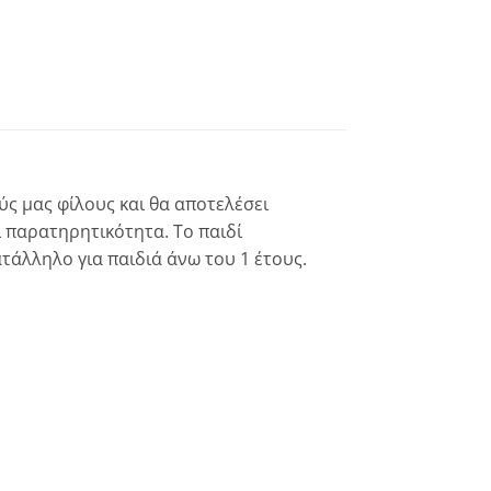
ύς μας φίλους και θα αποτελέσει
ι παρατηρητικότητα. Το παιδί
τάλληλο για παιδιά άνω του 1 έτους.