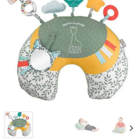
wishlist