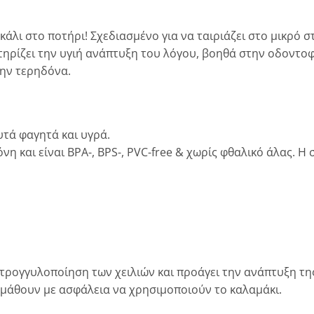
άλι στο ποτήρι! Σχεδιασμένο για να ταιριάζει στο μικρό σ
ρίζει την υγιή ανάπτυξη του λόγου, βοηθά στην οδοντοφυ
την τερηδόνα.
υτά φαγητά και υγρά.
 και είναι BPA-, BPS-, PVC-free & χωρίς φθαλικό άλας. Η σ
τρογγυλοποίηση των χειλιών και προάγει την ανάπτυξη της 
α μάθουν με ασφάλεια να χρησιμοποιούν το καλαμάκι.