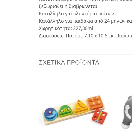
ξεθωριάζει ή διαβρώνεται
Κατάλληλο για πλυντήριο πιάτων.
Κατάλληλο για παιδάκια από 24 μηνών κα
Χωρητικότητα: 227,30ml
Διαστάσεις: Ποτήρι: 7.10 x 10.6 εκ – Καλαμά
ΣΧΕΤΙΚΆ ΠΡΟΪΌΝΤΑ
Add to
Add to
wishlist
wishlist