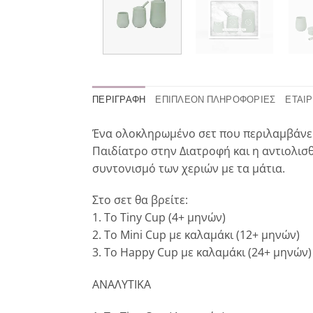
ΠΕΡΙΓΡΑΦΉ
ΕΠΙΠΛΈΟΝ ΠΛΗΡΟΦΟΡΊΕΣ
ΕΤΑΙΡ
Ένα ολοκληρωμένο σετ που περιλαμβάνει 
Παιδίατρο στην Διατροφή και η αντιολισθ
συντονισμό των χεριών με τα μάτια.
Στο σετ θα βρείτε:
1. Το Tiny Cup (4+ μηνών)
2. Το Mini Cup με καλαμάκι (12+ μηνών)
3. Το Happy Cup με καλαμάκι (24+ μηνών)
ΑΝΑΛΥΤΙΚΑ