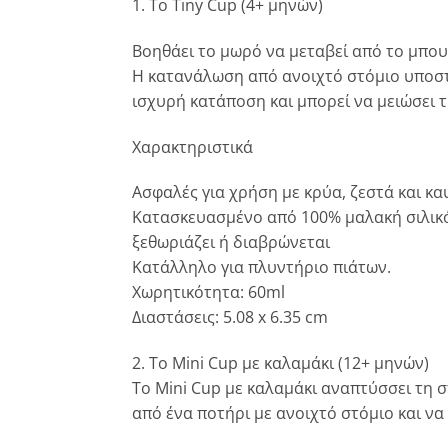
1. Το Tiny Cup (4+ μηνών)
Βοηθάει το μωρό να μεταβεί από το μπουκ
Η κατανάλωση από ανοιχτό στόμιο υποστη
ισχυρή κατάποση και μπορεί να μειώσει 
Χαρακτηριστικά
Ασφαλές για χρήση με κρύα, ζεστά και κα
Κατασκευασμένο από 100% μαλακή σιλικόνη
ξεθωριάζει ή διαβρώνεται
Κατάλληλο για πλυντήριο πιάτων.
Χωρητικότητα: 60ml
Διαστάσεις: 5.08 x 6.35 cm
2. Το Mini Cup με καλαμάκι (12+ μηνών)
Το Mini Cup με καλαμάκι αναπτύσσει τη σ
από ένα ποτήρι με ανοιχτό στόμιο και ν