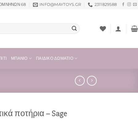
ΟΜΝΗΝΏΝ 68
INFO@MAYTOYS.GR
2311829588
ΊΤΙ
ΜΠΆΝΙΟ
ΠΑΙΔΙΚΌ ΔΩΜΆΤΙΟ
τικά ποτήρια – Sage