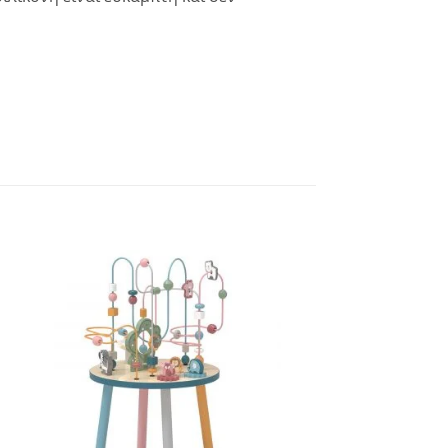
Add to
wishlist