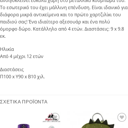
ανοιγοκλείνει εύκολα χάρη στο μεταλλικό κούμπωμά του.
Το εσωτερικό του έχει μάλλινη επένδυση. Είναι ιδανικό για
διάφορα μικρά αντικείμενα και το πρώτο χαρτζιλίκι του
παιδιού σας! Ένα ιδιαίτερο αξεσουάρ και ένα πολύ
όμορφο δώρο. Κατάλληλο από 4 ετών. Διαστάσεις: 9 x 9.8
εκ.
Ηλικία
Από 4 μέχρι 12 ετών
Διαστάσεις
Π100 x Y90 x Β10 χιλ.
ΣΧΕΤΙΚΆ ΠΡΟΪΌΝΤΑ
Add to
Add to