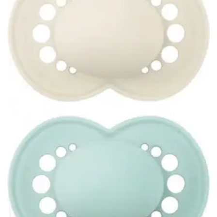
wishlist