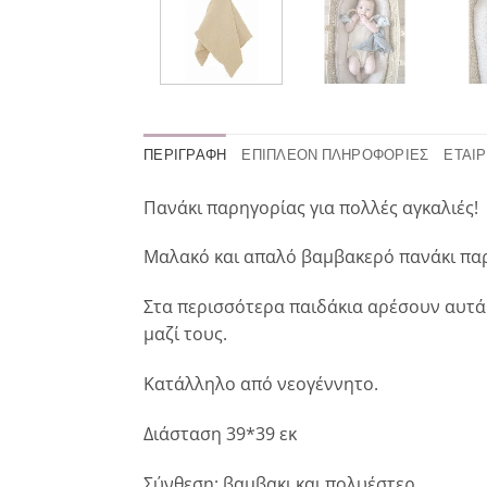
ΠΕΡΙΓΡΑΦΉ
ΕΠΙΠΛΈΟΝ ΠΛΗΡΟΦΟΡΊΕΣ
ΕΤΑΙΡ
Πανάκι παρηγορίας για πολλές αγκαλιές!
Μαλακό και απαλό βαμβακερό πανάκι παρη
Στα περισσότερα παιδάκια αρέσουν αυτά 
μαζί τους.
Κατάλληλο από νεογέννητο.
Διάσταση 39*39 εκ
Σύνθεση: βαμβακι και πολυέστερ