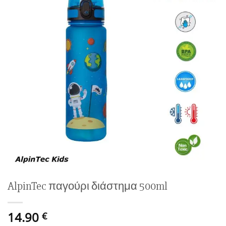
wishlist
AlpinTec παγούρι διάστημα 500ml
14.90
€