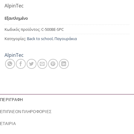
AlpinTec
Εξαντλημένο
Κωδικός προϊόντος:
C-500BE-SPC
Κατηγορίες:
Back to school
,
Παγουράκια
AlpinTec
ΠΕΡΙΓΡΑΦΉ
ΕΠΙΠΛΈΟΝ ΠΛΗΡΟΦΟΡΊΕΣ
ΕΤΑΙΡΊΑ