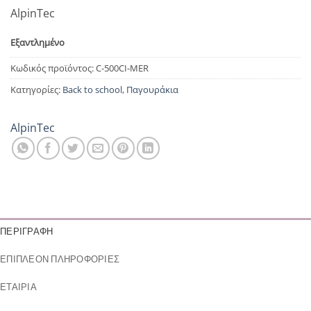
AlpinTec
Εξαντλημένο
Κωδικός προϊόντος:
C-500CI-MER
Κατηγορίες:
Back to school
,
Παγουράκια
AlpinTec
ΠΕΡΙΓΡΑΦΉ
ΕΠΙΠΛΈΟΝ ΠΛΗΡΟΦΟΡΊΕΣ
ΕΤΑΙΡΊΑ