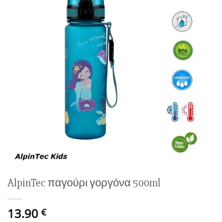
wishlist
AlpinTec παγούρι γοργόνα 500ml
13.90
€