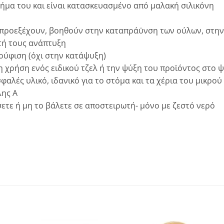
ήμα του και είναι κατασκευασμένο από μαλακή σιλικόνη
ου προεξέχουν, βοηθούν στην καταπράϋνση των ούλων, στη
τή τους ανάπτυξη
ούφιση (όχι στην κατάψυξη)
η χρήση ενός ειδικού τζελ ή την ψύξη του προϊόντος στο ψ
αλές υλικό, ιδανικό για το στόμα και τα χέρια του μικρο
λης Α
ετε ή μη το βάλετε σε αποστειρωτή- μόνο με ζεστό νερό