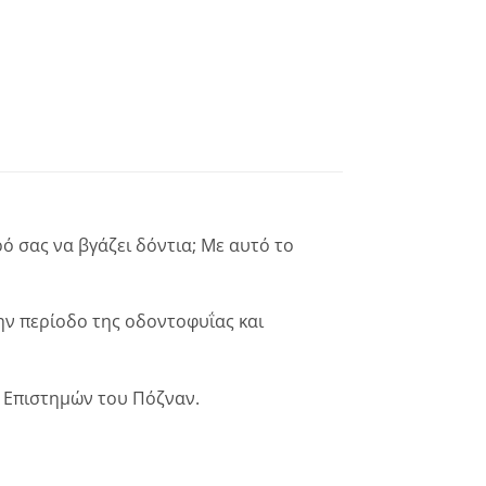
ό σας να βγάζει δόντια; Με αυτό το
ην περίοδο της οδοντοφυΐας και
ν Επιστημών του Πόζναν.