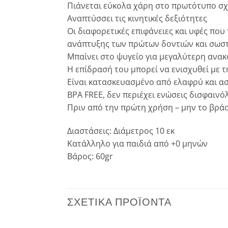
Πιάνεται εύκολα χάρη στο πρωτότυπο σχ
Αναπτύσσει τις κινητικές δεξιότητες
Οι διαφορετικές επιφάνειες και υφές π
ανάπτυξης των πρώτων δοντιών και σωσ
Μπαίνει στο ψυγείο για μεγαλύτερη ανακ
Η επίδρασή του μπορεί να ενισχυθεί με τ
Είναι κατασκευασμένο από ελαφρύ και ασφ
BPA FREE, δεν περιέχει ενώσεις δισφαινό
Πριν από την πρώτη χρήση – μην το βράσ
Διαστάσεις: Διάμετρος 10 εκ
Κατάλληλο για παιδιά από +0 μηνών
Βάρος: 60gr
ΣΧΕΤΙΚΆ ΠΡΟΪΌΝΤΑ