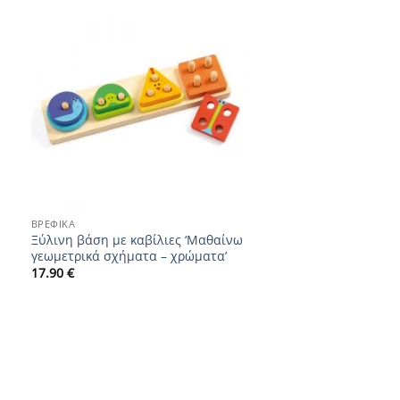
Add to
wishlist
+
ΒΡΕΦΙΚΆ
Ξύλινη βάση με καβίλιες ‘Μαθαίνω
γεωμετρικά σχήματα – χρώματα’
17.90
€