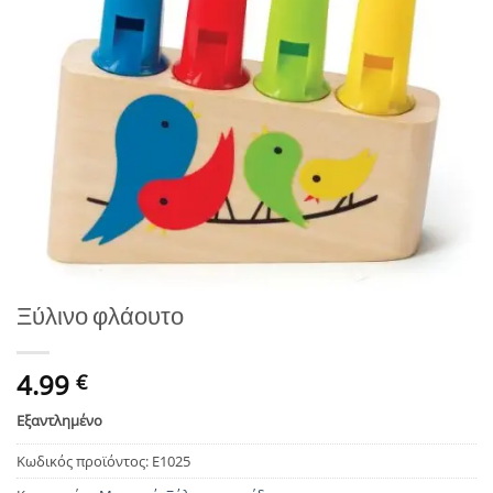
wishlist
Ξύλινο φλάουτο
4.99
€
Εξαντλημένο
Κωδικός προϊόντος:
Ε1025