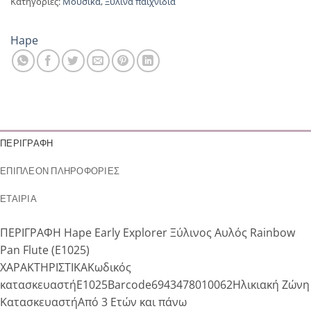
Κατηγορίες:
Μουσικά
,
Ξύλινα παιχνίδια
Hape
ΠΕΡΙΓΡΑΦΉ
ΕΠΙΠΛΈΟΝ ΠΛΗΡΟΦΟΡΊΕΣ
ΕΤΑΙΡΊΑ
ΠΕΡΙΓΡΑΦΗ Hape Early Explorer Ξύλινος Αυλός Rainbow
Pan Flute (E1025)
ΧΑΡΑΚΤΗΡΙΣΤΙΚΑΚωδικός
κατασκευαστήE1025Barcode6943478010062Ηλικιακή Ζώνη
ΚατασκευαστήΑπό 3 Ετών και πάνω