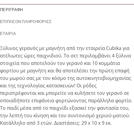
ΠΕΡΙΓΡΑΦΉ
ΕΠΙΠΛΈΟΝ ΠΛΗΡΟΦΟΡΊΕΣ
ΕΤΑΙΡΊΑ
Ξύλινος γερανός με μαγνήτη από την εταιρεία Cubika για
ατέλιωτες ώρες παιχνιδιού. Το σετ περιλαμβάνει 4 ξύλινα
στοιχεία που αποτελούν τον γερανό και 10 κομμάτια
φορτίου με μαγνήτη και θα αποτελέσει την πρώτη επαφή
του μωρού σας με τον κόσμο της αυτοκινητοβιομηχανίας
και της τεχνολογίας κατασκευών! Οι ρόδες
περιστρέφονται και μπορείτε να κυλήσετε τον γερανό σε
οποιαδήποτε επιφάνεια φορτώνοντας παράλληλα φορτίο.
Το παιδί μέσα από το παιχνίδι εξασκεί την φαντασία του,
την λεπτή του κίνηση και τον συντονισμό χεριού-ματιού.
Κατάλληλο από 3 ετών. Διαστάσεις: 29 x 10 x 9 εκ.