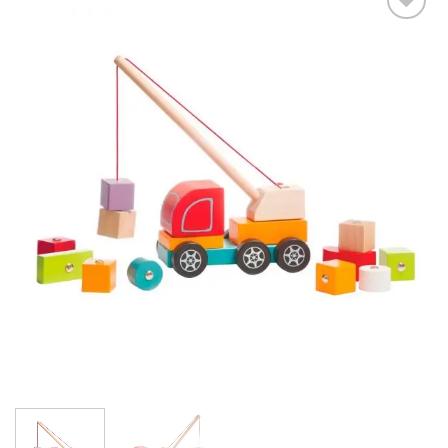
Add to
wishlist