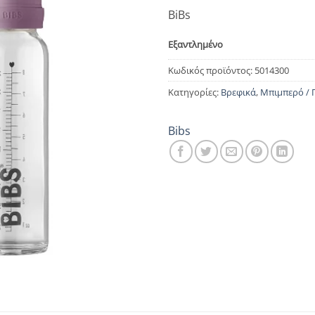
BiBs
Εξαντλημένο
Κωδικός προϊόντος:
5014300
Κατηγορίες:
Βρεφικά
,
Μπιμπερό / Π
Bibs