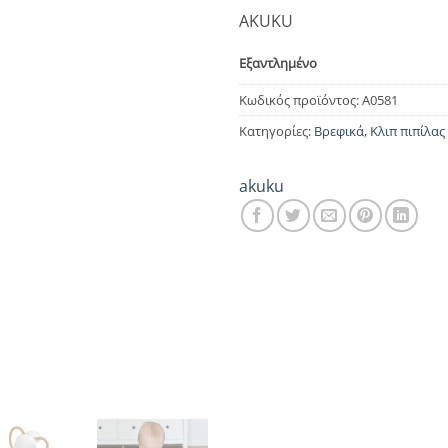
AKUKU
Εξαντλημένο
Κωδικός προϊόντος:
A0581
Κατηγορίες:
Βρεφικά
,
Κλιπ πιπίλας
akuku