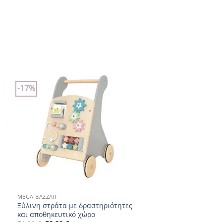
-17%
Add to
wishlist
+
MEGA BAZZAR
Ξύλινη στράτα με δραστηριότητες
και αποθηκευτικό χώρο