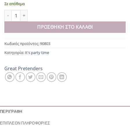
Σε απόθεμα
Κλιπ μαλλιών 'Αστέρι στρας' ποσότητα
ΠΡΟΣΘΉΚΗ ΣΤΟ ΚΑΛΆΘΙ
Κωδικός προϊόντος:
90803
Κατηγορία:
It's party time
Great Pretenders
ΠΕΡΙΓΡΑΦΉ
ΕΠΙΠΛΈΟΝ ΠΛΗΡΟΦΟΡΊΕΣ