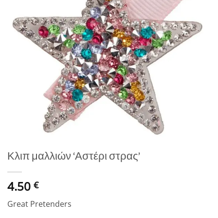
Κλιπ μαλλιών ‘Αστέρι στρας’
4.50
€
Great Pretenders