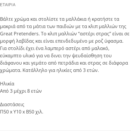
ΕΤΑΙΡΊΑ
Βάλτε χρώμα και στολίστε τα μαλλάκια ή κρατήστε τα
μακριά από τα μάτια των παιδιών με τα κλιπ μαλλιών της
Great Pretenders. To κλιπ μαλλιών “αστέρι στρας” είναι σε
μορφή λαβίδας και είναι επενδεδυμένο με ροζ ύφασμα.
Για στολίδι έχει ένα λαμπερό αστέρι από μαλακό,
εύκαμπτο υλικό για να δινει την ψευδαίσθηση του
διάφανου και γεμάτο από πετράδια και στρας σε διάφορα
χρώματα. Κατάλληλο για ηλικίες από 3 ετών.
Ηλικία
Από 3 μέχρι 8 ετών
Διαστάσεις
Π50 x Y10 x Β50 χιλ.