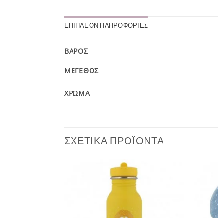
ΕΠΙΠΛΈΟΝ ΠΛΗΡΟΦΟΡΊΕΣ
ΒΆΡΟΣ
ΜΈΓΕΘΟΣ
ΧΡΏΜΑ
ΣΧΕΤΙΚΆ ΠΡΟΪΌΝΤΑ
Add to
Add to
wishlist
wishlist