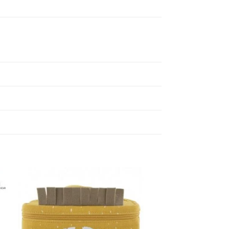
Add to
wishlist