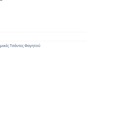
μικές Τσάντες Φαγητού