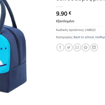
wishlist
9.90
€
Εξαντλημένο
Κωδικός προϊόντος:
LNB022
Κατηγορίες:
Back to school
,
Ισοθερ