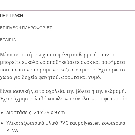
ΠΕΡΙΓΡΑΦΉ
ΕΠΙΠΛΈΟΝ ΠΛΗΡΟΦΟΡΊΕΣ
ΕΤΑΙΡΊΑ
Μέσα σε αυτή την χαριτωμένη ισοθερμική τσάντα
μπορείτε εύκολα να αποθηκεύσετε σνακ και ροφήματα
που πρέπει να παραμείνουν ζεστά ή κρύα. Έχει αρκετό
χώρο για δοχείο φαγητού, φρούτα και χυμό.
Είναι ιδανική για το σχολείο, την βόλτα ή την εκδρομή.
Έχει εύχρηστη λαβή και κλείνει εύκολα με το φερμουάρ.
Διαστάσεις: 24 x 29 x 9 cm
Υλικό: εξωτερικά υλικό PVC και polyester, εσωτερικά
PEVA