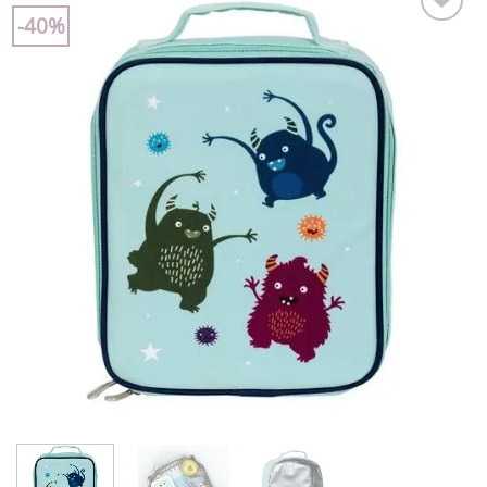
-40%
Add to
wishlist