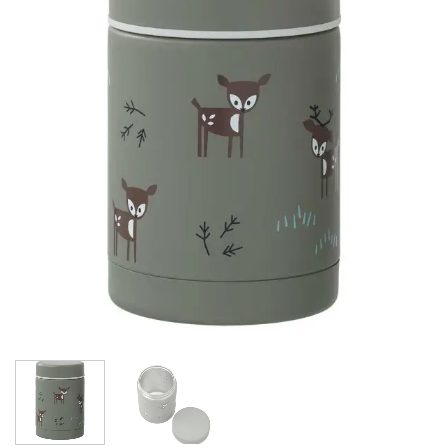
wishlist