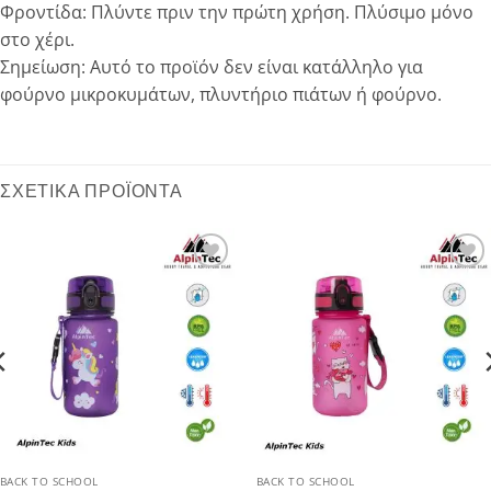
Φροντίδα: Πλύντε πριν την πρώτη χρήση. Πλύσιμο μόνο
στο χέρι.
Σημείωση: Αυτό το προϊόν δεν είναι κατάλληλο για
φούρνο μικροκυμάτων, πλυντήριο πιάτων ή φούρνο.
ΣΧΕΤΙΚΆ ΠΡΟΪΌΝΤΑ
Add to
Add to
wishlist
wishlist
BACK TO SCHOOL
BACK TO SCHOOL