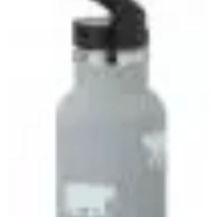
wishlist