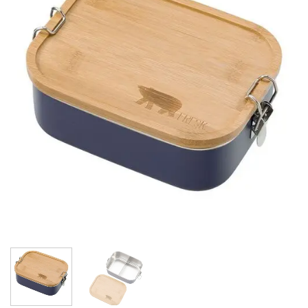
wishlist