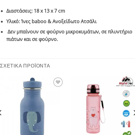
Διαστάσεις: 18 x 13 x 7 cm
Υλικό: Ίνες baboo & Ανοξείδωτο Ατσάλι
Δεν μπαίνουν σε φούρνο μικροκυμάτων, σε πλυντήριο
πιάτων και σε φούρνο.
ΣΧΕΤΙΚΆ ΠΡΟΪΌΝΤΑ
Add to
Add to
wishlist
wishlist