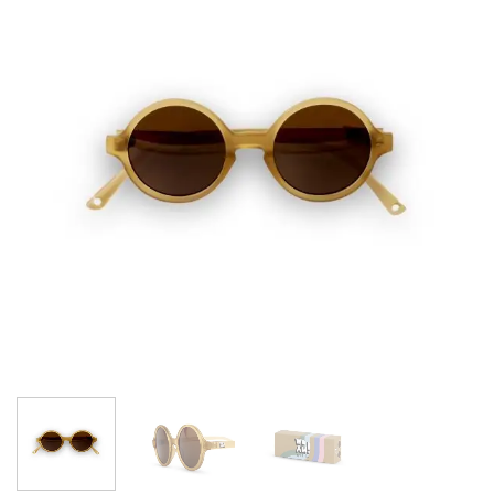
wishlist