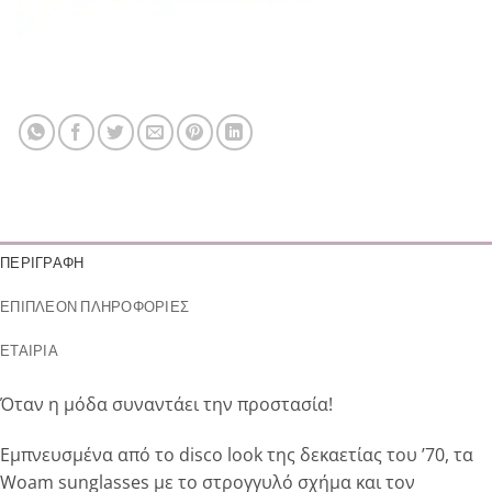
ΠΕΡΙΓΡΑΦΉ
ΕΠΙΠΛΈΟΝ ΠΛΗΡΟΦΟΡΊΕΣ
ΕΤΑΙΡΊΑ
Όταν η μόδα συναντάει την προστασία!
Εμπνευσμένα από το disco look της δεκαετίας του ’70, τα
Woam sunglasses με το στρογγυλό σχήμα και τον