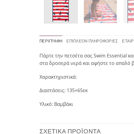
ΠΕΡΙΓΡΑΦΉ
ΕΠΙΠΛΈΟΝ ΠΛΗΡΟΦΟΡΊΕΣ
ΕΤΑΙΡ
Πάρτε την πετσέτα σας Swim Essential και
στα δροσερά νερά και αφήστε το απαλό β
Χαρακτηριστικά:
Διαστάσεις: 135×65εκ
Υλικό: Βαμβάκι
ΣΧΕΤΙΚΆ ΠΡΟΪΌΝΤΑ