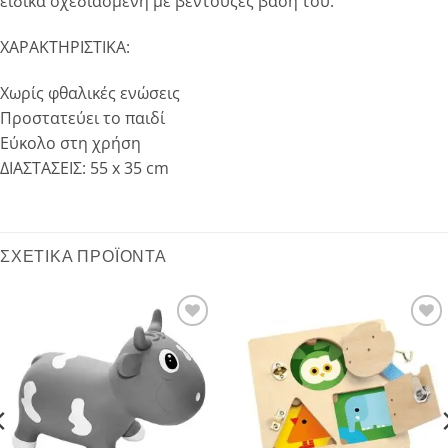
ειδικά σχεδιασμένη με βεντούζες βάση του.
ΧΑΡΑΚΤΗΡΙΣΤΙΚΑ:
Χωρίς φθαλικές ενώσεις
Προστατεύει το παιδί
Εύκολο στη χρήση
ΔΙΑΣΤΑΣΕΙΣ: 55 x 35 cm
ΣΧΕΤΙΚΆ ΠΡΟΪΌΝΤΑ
Add to
Add to
wishlist
wishlist