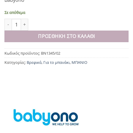
Babyono
Σε απόθεμα
Αντιολισθητικό χαλάκι μπάνιου Λευκό 55x35 cm ποσότητα
ΠΡΟΣΘΉΚΗ ΣΤΟ ΚΑΛΆΘΙ
Κωδικός προϊόντος:
BN1345/02
Κατηγορίες:
Βρεφικά
,
Για το μπανάκι
,
ΜΠΑΝΙΟ