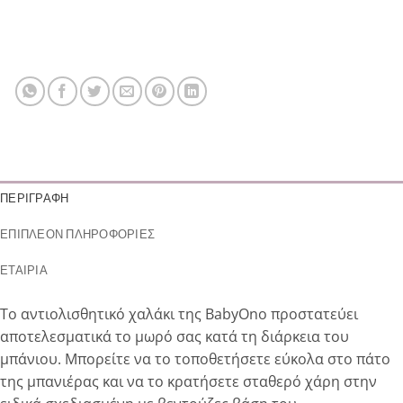
ΠΕΡΙΓΡΑΦΉ
ΕΠΙΠΛΈΟΝ ΠΛΗΡΟΦΟΡΊΕΣ
ΕΤΑΙΡΊΑ
Το αντιολισθητικό χαλάκι της BabyOno προστατεύει
αποτελεσματικά το μωρό σας κατά τη διάρκεια του
μπάνιου. Μπορείτε να το τοποθετήσετε εύκολα στο πάτο
της μπανιέρας και να το κρατήσετε σταθερό χάρη στην