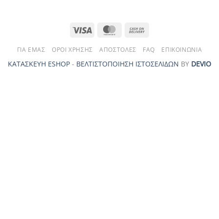
Visa
MasterCard
Cash
On
ΓΙΑ ΕΜΆΣ
ΌΡΟΙ ΧΡΉΣΗΣ
ΑΠΟΣΤΟΛΈΣ
FAQ
ΕΠΙΚΟΙΝΩΝΊΑ
Delivery
ΚΑΤΑΣΚΕΥΗ ESHOP
-
ΒΕΛΤΙΣΤΟΠΟΙΗΣΗ ΙΣΤΟΣΕΛΙΔΩΝ
ΒΥ
DEVIO