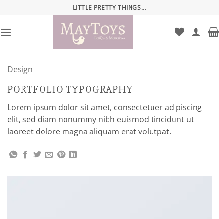
Μετάβαση
LITTLE PRETTY THINGS...
στο
περιεχόμενο
Design
PORTFOLIO TYPOGRAPHY
Lorem ipsum dolor sit amet, consectetuer adipiscing
elit, sed diam nonummy nibh euismod tincidunt ut
laoreet dolore magna aliquam erat volutpat.