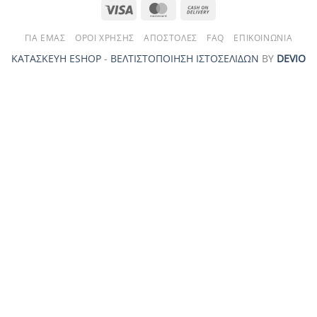
Visa
MasterCard
Cash
On
ΓΙΑ ΕΜΆΣ
ΌΡΟΙ ΧΡΉΣΗΣ
ΑΠΟΣΤΟΛΈΣ
FAQ
ΕΠΙΚΟΙΝΩΝΊΑ
Delivery
ΚΑΤΑΣΚΕΥΗ ESHOP
-
ΒΕΛΤΙΣΤΟΠΟΙΗΣΗ ΙΣΤΟΣΕΛΙΔΩΝ
ΒΥ
DEVIO