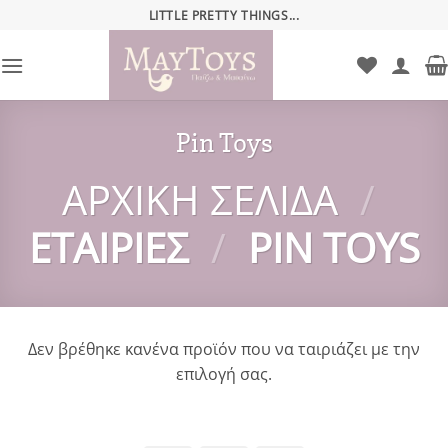
Μετάβαση
LITTLE PRETTY THINGS...
στο
περιεχόμενο
Pin Toys
ΑΡΧΙΚΉ ΣΕΛΊΔΑ
/
ΕΤΑΙΡΊΕΣ
/
PIN TOYS
Δεν βρέθηκε κανένα προϊόν που να ταιριάζει με την
επιλογή σας.