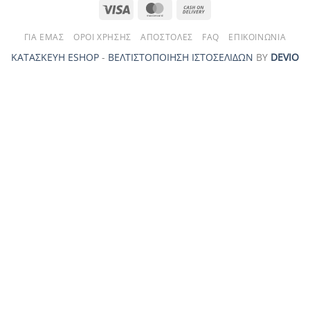
Visa
MasterCard
Cash
On
ΓΙΑ ΕΜΆΣ
ΌΡΟΙ ΧΡΉΣΗΣ
ΑΠΟΣΤΟΛΈΣ
FAQ
ΕΠΙΚΟΙΝΩΝΊΑ
Delivery
ΚΑΤΑΣΚΕΥΗ ESHOP
-
ΒΕΛΤΙΣΤΟΠΟΙΗΣΗ ΙΣΤΟΣΕΛΙΔΩΝ
ΒΥ
DEVIO