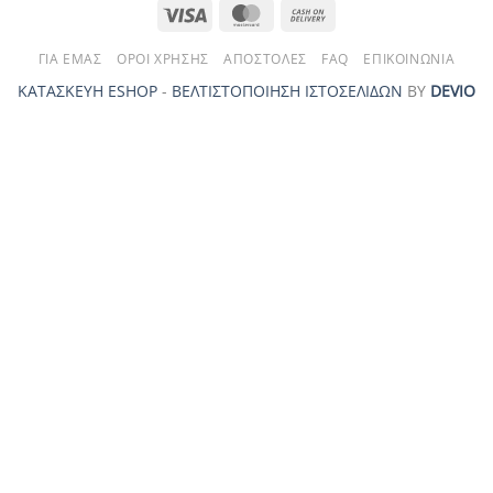
Visa
MasterCard
Cash
On
ΓΙΑ ΕΜΆΣ
ΌΡΟΙ ΧΡΉΣΗΣ
ΑΠΟΣΤΟΛΈΣ
FAQ
ΕΠΙΚΟΙΝΩΝΊΑ
Delivery
ΚΑΤΑΣΚΕΥΗ ESHOP
-
ΒΕΛΤΙΣΤΟΠΟΙΗΣΗ ΙΣΤΟΣΕΛΙΔΩΝ
ΒΥ
DEVIO