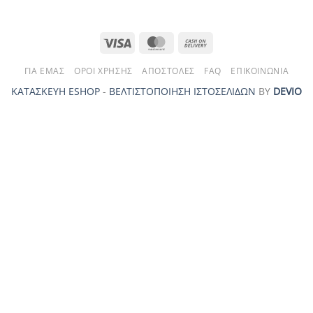
Visa
MasterCard
Cash
On
ΓΙΑ ΕΜΆΣ
ΌΡΟΙ ΧΡΉΣΗΣ
ΑΠΟΣΤΟΛΈΣ
FAQ
ΕΠΙΚΟΙΝΩΝΊΑ
Delivery
ΚΑΤΑΣΚΕΥΗ ESHOP
-
ΒΕΛΤΙΣΤΟΠΟΙΗΣΗ ΙΣΤΟΣΕΛΙΔΩΝ
ΒΥ
DEVIO