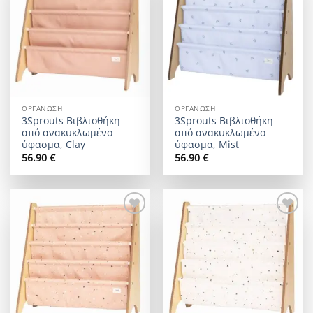
wishlist
wishlist
ΟΡΓΆΝΩΣΗ
ΟΡΓΆΝΩΣΗ
3Sprouts Βιβλιοθήκη
3Sprouts Βιβλιοθήκη
από ανακυκλωμένο
από ανακυκλωμένο
ύφασμα, Clay
ύφασμα, Mist
56.90
€
56.90
€
Add to
Add to
wishlist
wishlist