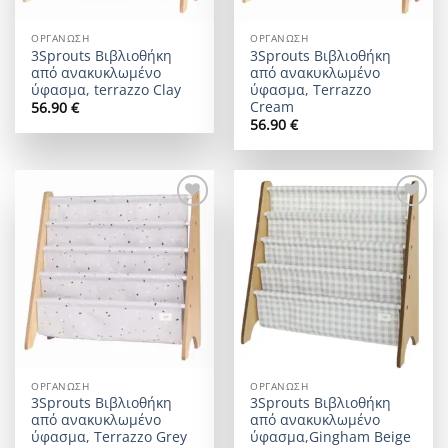
ΟΡΓΆΝΩΣΗ
ΟΡΓΆΝΩΣΗ
3Sprouts Βιβλιοθήκη
3Sprouts Βιβλιοθήκη
από ανακυκλωμένο
από ανακυκλωμένο
ύφασμα, terrazzo Clay
ύφασμα, Terrazzo
Cream
56.90
€
56.90
€
Add to
Add to
wishlist
wishlist
ΟΡΓΆΝΩΣΗ
ΟΡΓΆΝΩΣΗ
3Sprouts Βιβλιοθήκη
3Sprouts Βιβλιοθήκη
από ανακυκλωμένο
από ανακυκλωμένο
ύφασμα, Terrazzo Grey
ύφασμα,Gingham Beige