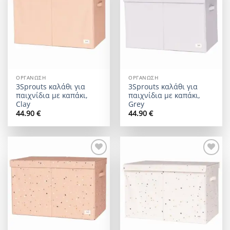
ΟΡΓΆΝΩΣΗ
ΟΡΓΆΝΩΣΗ
3Sprouts καλάθι για
3Sprouts καλάθι για
παιχνίδια με καπάκι,
παιχνίδια με καπάκι,
Clay
Grey
44.90
€
44.90
€
Add to
Add to
wishlist
wishlist